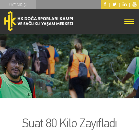
|
|
|
ÜYE GİRİŞİ
Suat 80 Kilo Zayıfladı