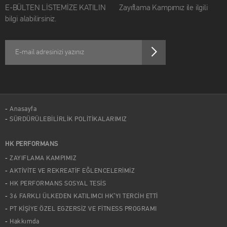
E-BÜLTEN LİSTEMİZE KATILIN Zayıflama Kampımız ile ilgili
bilgi alabilirsiniz.
Anasayfa
SÜRDÜRÜLEBİLİRLİK POLİTİKALARIMIZ
HK PERFORMANS
ZAYIFLAMA KAMPIMIZ
AKTİVİTE VE REKREATİF EĞLENCELERİMİZ
HK PERFORMANS SOSYAL TESİS
36 FARKLI ÜLKEDEN KATILIMCI HK’YI TERCİH ETTİ
PT KİŞİYE ÖZEL EGZERSİZ VE FİTNESS PROGRAMI
Hakkımda