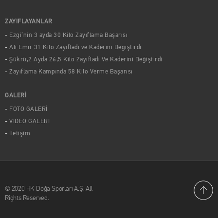
ZAYIFLAYANLAR
Ezgi’nin 3 ayda 30 Kilo Zayıflama Başarısı
Ali Emir 31 Kilo Zayıfladı ve Kaderini Değiştirdi
Şükrü,2 Ayda 26,5 Kilo Zayıfladı Ve Kaderini Değiştirdi
Zayıflama Kampında 58 Kilo Verme Başarısı
GALERİ
FOTO GALERİ
VİDEO GALERİ
İletişim
© 2020 HK Doğa Sporları A.Ş. All
Rights Reserved.