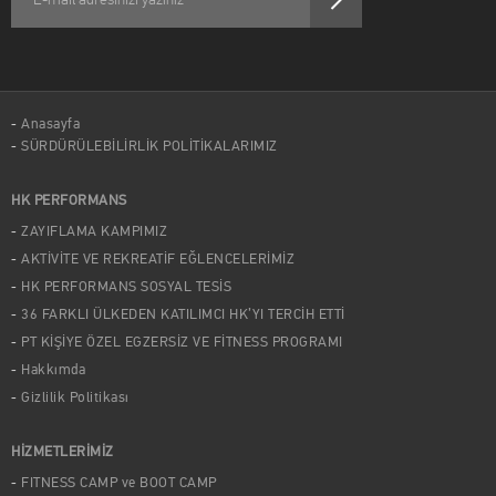
Anasayfa
SÜRDÜRÜLEBİLİRLİK POLİTİKALARIMIZ
HK PERFORMANS
ZAYIFLAMA KAMPIMIZ
AKTİVİTE VE REKREATİF EĞLENCELERİMİZ
HK PERFORMANS SOSYAL TESİS
36 FARKLI ÜLKEDEN KATILIMCI HK’YI TERCİH ETTİ
PT KİŞİYE ÖZEL EGZERSİZ VE FİTNESS PROGRAMI
Hakkımda
Gizlilik Politikası
HİZMETLERİMİZ
FITNESS CAMP ve BOOT CAMP