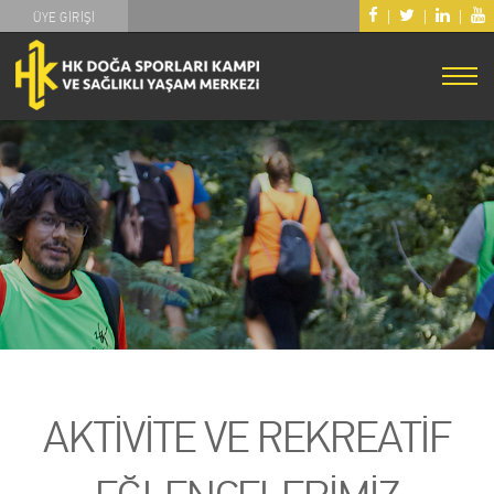
|
|
|
ÜYE GİRİŞİ
AKTİVİTE VE REKREATİF