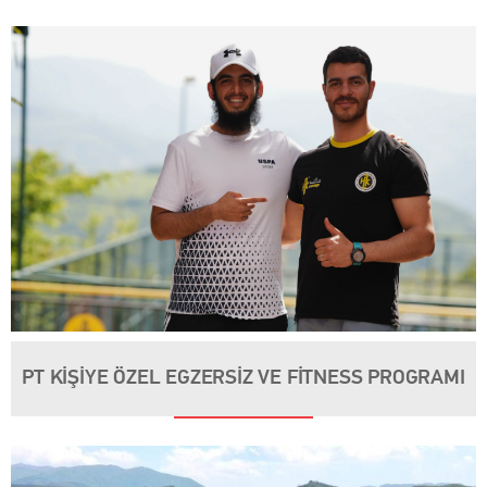
PT KİŞİYE ÖZEL EGZERSİZ VE FİTNESS PROGRAMI