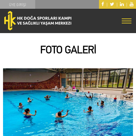
|
|
|
ÜYE GİRİŞİ
FOTO GALERİ