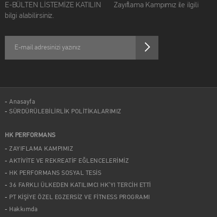
E-BÜLTEN LİSTEMİZE KATILIN Zayıflama Kampımız ile ilgili
bilgi alabilirsiniz.
Anasayfa
SÜRDÜRÜLEBİLİRLİK POLİTİKALARIMIZ
HK PERFORMANS
ZAYIFLAMA KAMPIMIZ
AKTİVİTE VE REKREATİF EĞLENCELERİMİZ
HK PERFORMANS SOSYAL TESİS
36 FARKLI ÜLKEDEN KATILIMCI HK’YI TERCİH ETTİ
PT KİŞİYE ÖZEL EGZERSİZ VE FİTNESS PROGRAMI
Hakkımda