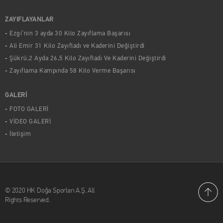
ZAYIFLAYANLAR
Ezgi’nin 3 ayda 30 Kilo Zayıflama Başarısı
Ali Emir 31 Kilo Zayıfladı ve Kaderini Değiştirdi
Şükrü,2 Ayda 26,5 Kilo Zayıfladı Ve Kaderini Değiştirdi
Zayıflama Kampında 58 Kilo Verme Başarısı
GALERİ
FOTO GALERİ
VİDEO GALERİ
İletişim
© 2020 HK Doğa Sporları A.Ş. All
Rights Reserved.