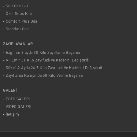
Suit Oda 1+1
Özel Teras Katı
Comfort Plus Oda
Standart Oda
ZAYIFLAYANLAR
Ezgi’nin 3 ayda 30 Kilo Zayıflama Başarısı
Ali Emir 31 Kilo Zayıfladı ve Kaderini Değiştirdi
Şükrü,2 Ayda 26,5 Kilo Zayıfladı Ve Kaderini Değiştirdi
Zayıflama Kampında 58 Kilo Verme Başarısı
GALERİ
FOTO GALERİ
VİDEO GALERİ
İletişim