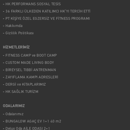
HK PERFORMANS SOSYAL TESİS
36 FARKLI ÜLKEDEN KATILIMCI HK’YI TERCİH ETTİ
PT KİŞİYE ÖZEL EGZERSİZ VE FİTNESS PROGRAMI
Hakkımda
Gizlilik Politikası
HİZMETLERİMİZ
FITNESS CAMP ve BOOT CAMP
CUSTOM MADE LIVING BODY
BİREYSEL TIBBİ ANTRENMAN
ZAYIFLAMA KAMPI ADRESLERİ
DERGİ ve KİTAPLARIMIZ
HK SAĞLIK TURİZM
ODALARIMIZ
Odalarımız
BUNGALOW AGAÇ EV 1+1 40 m2
Delux Oda AİLE ODASI 2+1