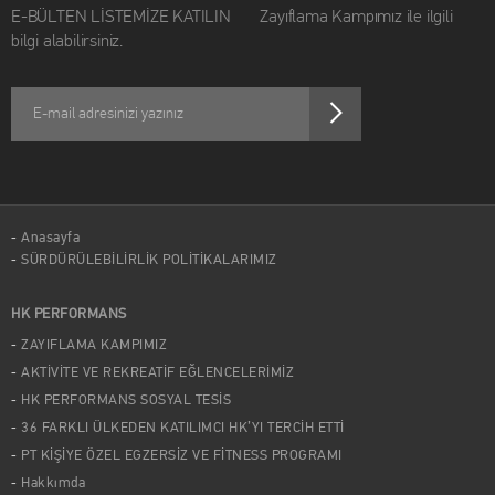
E-BÜLTEN LİSTEMİZE KATILIN Zayıflama Kampımız ile ilgili
bilgi alabilirsiniz.
Anasayfa
SÜRDÜRÜLEBİLİRLİK POLİTİKALARIMIZ
HK PERFORMANS
ZAYIFLAMA KAMPIMIZ
AKTİVİTE VE REKREATİF EĞLENCELERİMİZ
HK PERFORMANS SOSYAL TESİS
36 FARKLI ÜLKEDEN KATILIMCI HK’YI TERCİH ETTİ
PT KİŞİYE ÖZEL EGZERSİZ VE FİTNESS PROGRAMI
Hakkımda