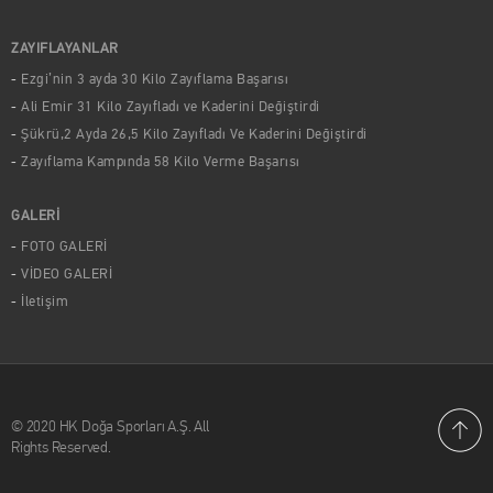
ZAYIFLAYANLAR
Ezgi’nin 3 ayda 30 Kilo Zayıflama Başarısı
Ali Emir 31 Kilo Zayıfladı ve Kaderini Değiştirdi
Şükrü,2 Ayda 26,5 Kilo Zayıfladı Ve Kaderini Değiştirdi
Zayıflama Kampında 58 Kilo Verme Başarısı
GALERİ
FOTO GALERİ
VİDEO GALERİ
İletişim
© 2020 HK Doğa Sporları A.Ş. All
Rights Reserved.