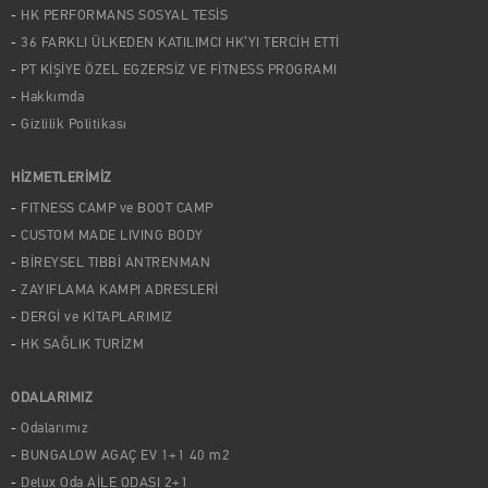
HK PERFORMANS SOSYAL TESİS
36 FARKLI ÜLKEDEN KATILIMCI HK’YI TERCİH ETTİ
PT KİŞİYE ÖZEL EGZERSİZ VE FİTNESS PROGRAMI
Hakkımda
Gizlilik Politikası
HİZMETLERİMİZ
FITNESS CAMP ve BOOT CAMP
CUSTOM MADE LIVING BODY
BİREYSEL TIBBİ ANTRENMAN
ZAYIFLAMA KAMPI ADRESLERİ
DERGİ ve KİTAPLARIMIZ
HK SAĞLIK TURİZM
ODALARIMIZ
Odalarımız
BUNGALOW AGAÇ EV 1+1 40 m2
Delux Oda AİLE ODASI 2+1