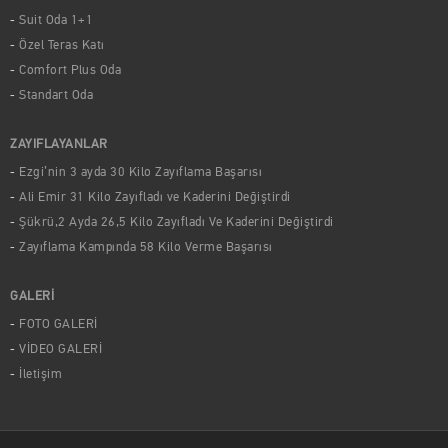
Suit Oda 1+1
Özel Teras Katı
Comfort Plus Oda
Standart Oda
ZAYIFLAYANLAR
Ezgi’nin 3 ayda 30 Kilo Zayıflama Başarısı
Ali Emir 31 Kilo Zayıfladı ve Kaderini Değiştirdi
Şükrü,2 Ayda 26,5 Kilo Zayıfladı Ve Kaderini Değiştirdi
Zayıflama Kampında 58 Kilo Verme Başarısı
GALERİ
FOTO GALERİ
VİDEO GALERİ
İletişim