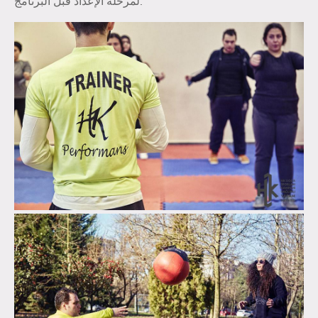
لمرحلة الإعداد قبل البرنامج.