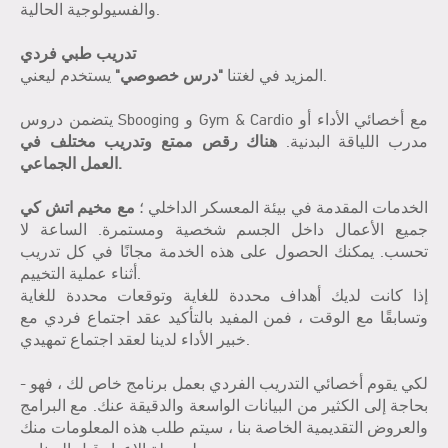
والفسيولوجية الحالية.
تدريب طبي فردي
يستخدم ليعني.
المزيد في لغتنا
"درس خصوصي"
يتضمن دروس Sbooging و Gym & Cardio مع أخصائي الأداء أو
مدرب اللياقة البدنية.
هناك رقص ممتع وتدريب مختلف في
العمل الجماعي.
الخدمات المقدمة في بيئة المعسكر الداخلي ؛
مع مخيم اتش كي
جميع الأعمال داخل الجسم شخصية ومستمرة. الساعة لا
تحسب. يمكنك الحصول على هذه الخدمة مجانًا في كل تدريب
أثناء عملية التخييم.
إذا كانت لديك أهداف محددة للغاية وتوقعات محددة للغاية
وتسابقًا مع الوقت ، فمن المفيد بالتأكيد عقد اجتماع فردي مع
خبير الأداء لدينا لعقد اجتماع تمهيدي.
- لكي يقوم أخصائي التدريب الفردي بعمل برنامج خاص لك ، فهو
بحاجة إلى الكثير من البيانات الواسعة والدقيقة عنك. مع البرامج
والعروض التقديمية الخاصة بنا ، سيتم طلب هذه المعلومات منك