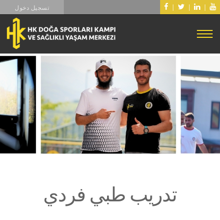
|
|
|
تسجيل دخول
تدريب طبي فردي