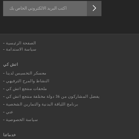
الصفحة الرئيسية
سياسة الاستدامة
اتش كي
معسكر التخسيس لدينا
النشاط والمرح الترفيهي
ملحقات منتجع اتش كي
يفضل المشاركون من 36 دولة مختلفة منتجع اتش كي
برنامج اللياقة البدنية والتمارين الشخصية
عني
سياسة الخصوصية
خدماتنا