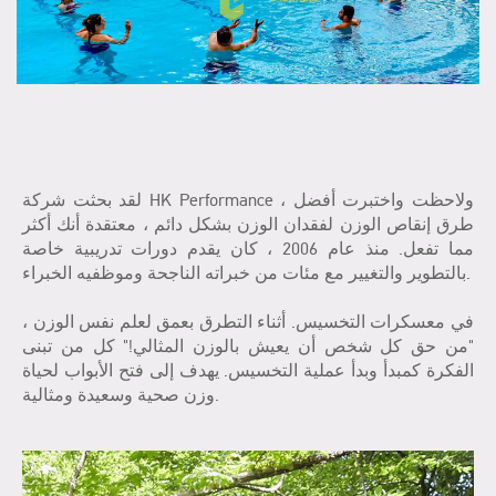
لقد بحثت شركة HK Performance ، ولاحظت واختبرت أفضل
طرق إنقاص الوزن لفقدان الوزن بشكل دائم ، معتقدة أنك أكثر
مما تفعل. منذ عام 2006 ، كان يقدم دورات تدريبية خاصة
بالتطوير والتغيير مع مئات من خبراته الناجحة وموظفيه الخبراء.
في معسكرات التخسيس. أثناء التطرق بعمق لعلم نفس الوزن ،
"من حق كل شخص أن يعيش بالوزن المثالي!" كل من تبنى
الفكرة كمبدأ وبدأ عملية التخسيس. يهدف إلى فتح الأبواب لحياة
وزن صحية وسعيدة ومثالية.