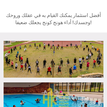
أفضل استثمار يمكنك القيام به في عقلك وروحك
وجسدك! أداء هونج كونج يجعلك ضعيفا!