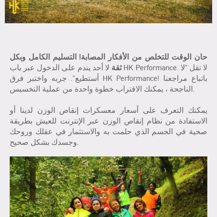
حان الوقت للتخلص من الأفكار المصابة! التسليم الكامل وبكل
ثقة
لا أحد يندم على الدخول عبر باب HK Performance. لا تقل "لا
أستطيع". جربه واختبر فرق HK Performance! باتباع مراجعنا
الناجحة ، يمكنك الاقتراب خطوة واحدة من عملية التخسيس.
يمكنك التعرف على أسعار معسكرات إنقاص الوزن لدينا أو
الاستفادة من نظام إنقاص الوزن عبر الإنترنت للعيش بطريقة
صحية في الجسم الذي حلمت به والاستثمار في عقلك وروحك
وجسدك بشكل صحيح.