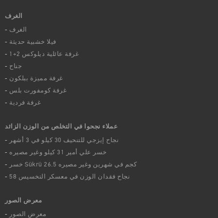
الغرف
الغرف
فيلا خشبية حديثة
غرفة عائلية ديلوكس 2+1
جناح
غرفة مميزة ببلكون
غرفة كومفورت بلس
غرفة فردية
عملاء نجحوا في التخلص من الوزن الزائد
نجاح إيزجي للتنحيف 30 كيلو في 3 أشهر
خسر علي أمير 31 كيلو وغير مصيره
خسر Sükrü 26.5 كجم في شهرين وغير مصيره
58 نجاح فقدان الوزن في معسكر التخسيس
معرض الصور
معرض الصور