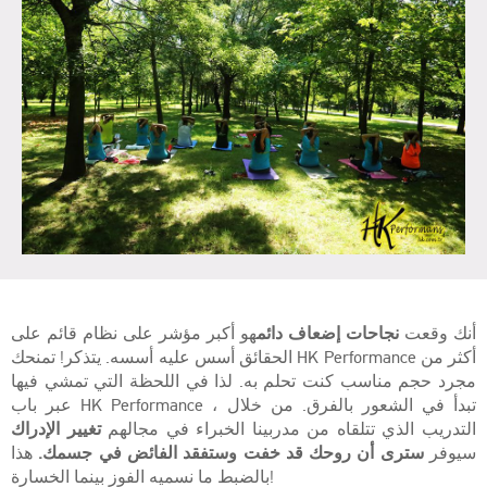
أنك وقعت
نجاحات إضعاف دائم
هو أكبر مؤشر على نظام قائم على
الحقائق أسس عليه أسسه. يتذكر! تمنحك HK Performance أكثر من
مجرد حجم مناسب كنت تحلم به. لذا في اللحظة التي تمشي فيها
عبر باب HK Performance ، تبدأ في الشعور بالفرق. من خلال
التدريب الذي تتلقاه من مدربينا الخبراء في مجالهم
تغيير الإدراك
سيوفر
سترى أن روحك قد خفت وستفقد الفائض في جسمك.
هذا
بالضبط ما نسميه الفوز بينما الخسارة!