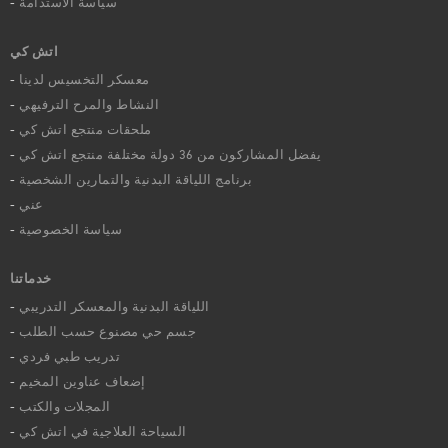
سياسة الاستدامة
اتش كي
معسكر التخسيس لدينا
النشاط والمرح الترفيهي
ملحقات منتجع اتش كي
يفضل المشاركون من 36 دولة مختلفة منتجع اتش كي
برنامج اللياقة البدنية والتمارين الشخصية
عني
سياسة الخصوصية
خدماتنا
اللياقة البدنية والمعسكر التدريبي
جسم حي مصنوع حسب الطلب
تدريب طبي فردي
إضعاف عناوين المخيم
المجلات والكتب
السياحة العلاجية في اتش كي