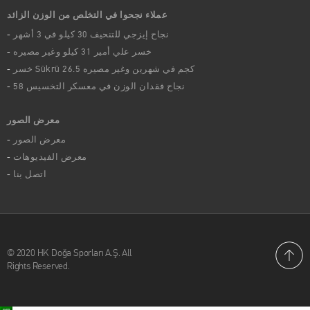
عملاء نجحوا في التخلص من الوزن الزائد
نجاح إيزجي للتنحيف 30 كيلو في 3 أشهر
خسر علي أمير 31 كيلو وغير مصيره
خسر Sükrü 26.5 كجم في شهرين وغير مصيره
58 نجاح فقدان الوزن في معسكر التخسيس
معرض الصور
معرض الصور
معرض الفيديوهات
اتصل بنا
© 2020 HK Doğa Sporları A.Ş. All
Rights Reserved.