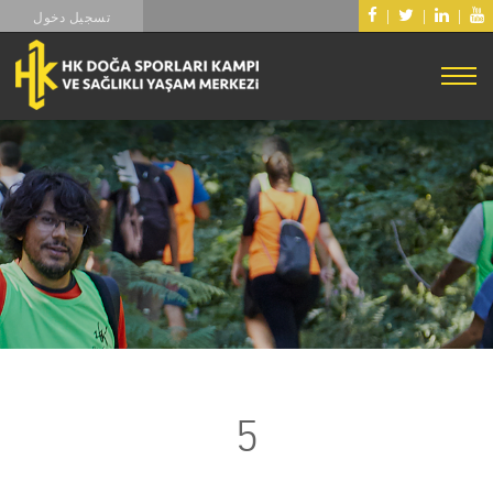
|
|
|
تسجيل دخول
5