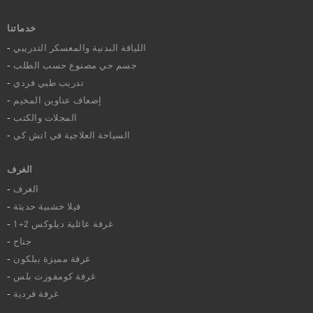
خدماتنا
اللياقة البدنية والمعسكر التدريبي
جسم حي مصنوع حسب الطلب
تدريب طبي فردي
إضعاف عناوين المخيم
المجلات والكتب
السياحة العلاجية في اتش كي
الغرف
الغرف
فيلا خشبية حديثة
غرفة عائلية ديلوكس 2+1
جناح
غرفة مميزة ببلكون
غرفة كومفورت بلس
غرفة فردية