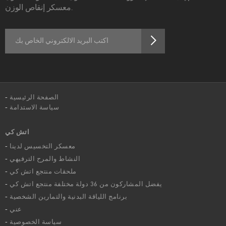
معسكر إنقاص الوزن.
الصفحة الرئيسية
سياسة الاستدامة
اتش كي
معسكر التخسيس لدينا
النشاط والمرح الترفيهي
ملحقات منتجع اتش كي
يفضل المشاركون من 36 دولة مختلفة منتجع اتش كي
برنامج اللياقة البدنية والتمارين الشخصية
عني
سياسة الخصوصية