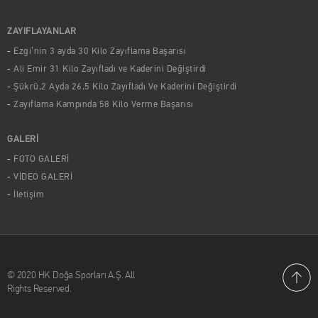
ZAYIFLAYANLAR
Ezgi’nin 3 ayda 30 Kilo Zayıflama Başarısı
Ali Emir 31 Kilo Zayıfladı ve Kaderini Değiştirdi
Şükrü,2 Ayda 26,5 Kilo Zayıfladı Ve Kaderini Değiştirdi
Zayıflama Kampında 58 Kilo Verme Başarısı
GALERİ
FOTO GALERİ
VİDEO GALERİ
İletişim
© 2020 HK Doğa Sporları A.Ş. All
Rights Reserved.