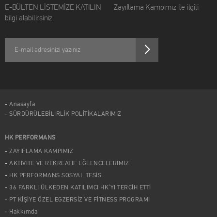
E-BÜLTEN LİSTEMİZE KATILIN Zayıflama Kampımız ile ilgili
bilgi alabilirsiniz.
Anasayfa
SÜRDÜRÜLEBİLİRLİK POLİTİKALARIMIZ
HK PERFORMANS
ZAYIFLAMA KAMPIMIZ
AKTİVİTE VE REKREATİF EĞLENCELERİMİZ
HK PERFORMANS SOSYAL TESİS
36 FARKLI ÜLKEDEN KATILIMCI HK’YI TERCİH ETTİ
PT KİŞİYE ÖZEL EGZERSİZ VE FİTNESS PROGRAMI
Hakkımda