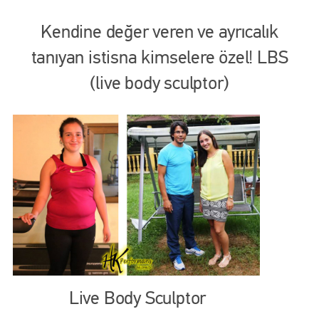
Kendine değer veren ve ayrıcalık
tanıyan istisna kimselere özel! LBS
(live body sculptor)
Live Body Sculptor