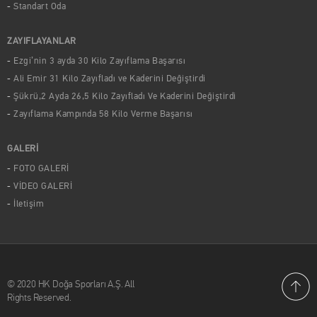
Standart Oda
ZAYIFLAYANLAR
Ezgi’nin 3 ayda 30 Kilo Zayıflama Başarısı
Ali Emir 31 Kilo Zayıfladı ve Kaderini Değiştirdi
Şükrü,2 Ayda 26,5 Kilo Zayıfladı Ve Kaderini Değiştirdi
Zayıflama Kampında 58 Kilo Verme Başarısı
GALERİ
FOTO GALERİ
VİDEO GALERİ
İletişim
© 2020 HK Doğa Sporları A.Ş. All
Rights Reserved.