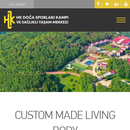
|
|
|
ÜYE GİRİŞİ
CUSTOM MADE LIVING