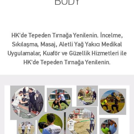
BODY
HK'de Tepeden Tırnağa Yenilenin. İncelme,
Sıkılaşma, Masaj, Aletli Yağ Yakıcı Medikal
Uygulamalar, Kuaför ve Güzellik Hizmetleri ile
HK'de Tepeden Tırnağa Yenilenin.