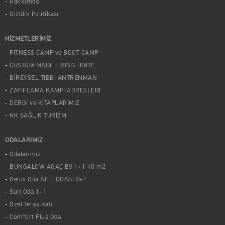
Hakkımda
Gizlilik Politikası
HİZMETLERİMİZ
FITNESS CAMP ve BOOT CAMP
CUSTOM MADE LIVING BODY
BİREYSEL TIBBİ ANTRENMAN
ZAYIFLAMA KAMPI ADRESLERİ
DERGİ ve KİTAPLARIMIZ
HK SAĞLIK TURİZM
ODALARIMIZ
Odalarımız
BUNGALOW AGAÇ EV 1+1 40 m2
Delux Oda AİLE ODASI 2+1
Suit Oda 1+1
Özel Teras Katı
Comfort Plus Oda