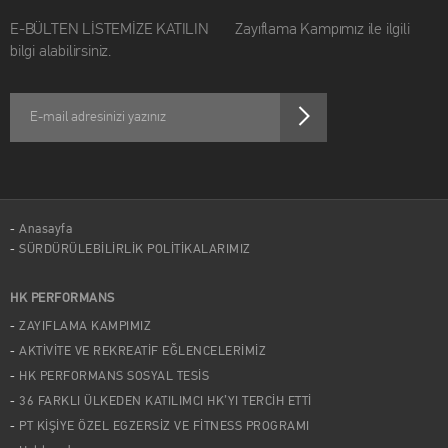
E-BÜLTEN LİSTEMİZE KATILIN Zayıflama Kampımız ile ilgili
bilgi alabilirsiniz.
Anasayfa
SÜRDÜRÜLEBİLİRLİK POLİTİKALARIMIZ
HK PERFORMANS
ZAYIFLAMA KAMPIMIZ
AKTİVİTE VE REKREATİF EĞLENCELERİMİZ
HK PERFORMANS SOSYAL TESİS
36 FARKLI ÜLKEDEN KATILIMCI HK’YI TERCİH ETTİ
PT KİŞİYE ÖZEL EGZERSİZ VE FİTNESS PROGRAMI