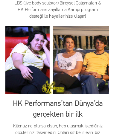
LBS (live body sculptor) Bireysel Çalışmaları &
HK Performans Zayıflama Kampı program
desteği ile hayallerinize ulaşın!
HK Performans’tan Dünya’da
gerçekten bir ilk
Kilonuz ne olursa olsun, hep ulaşmak istediğiniz
ölçülerinizi tasvir edin! Onları siz belirleyin, biz