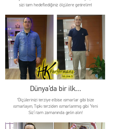
sizi tam hedeflediğiniz ölçülere getirelim!
Dünya’da bir ilk…
"Ölçülerinizi terziye elbise ısmarlar gibi bize
ısmarlayın; Tıpkı terziden ısmarlanmış gibi ‘Yeni
Siz’i tam zamanında gelin alın!