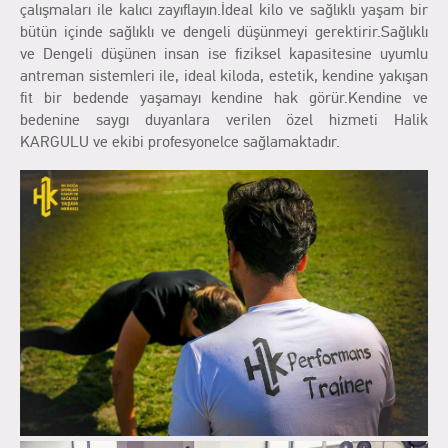
çalışmaları ile kalıcı zayıflayın.İdeal kilo ve sağlıklı yaşam bir
bütün içinde sağlıklı ve dengeli düşünmeyi gerektirir.Sağlıklı
ve Dengeli düşünen insan ise fiziksel kapasitesine uyumlu
antreman sistemleri ile, ideal kiloda, estetik, kendine yakışan
fit bir bedende yaşamayı kendine hak görür.Kendine ve
bedenine saygı duyanlara verilen özel hizmeti Halik
KARGULU ve ekibi profesyonelce sağlamaktadır.