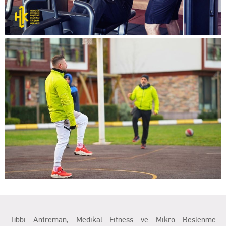
Tıbbi Antreman, Medikal Fitness ve Mikro Beslenme