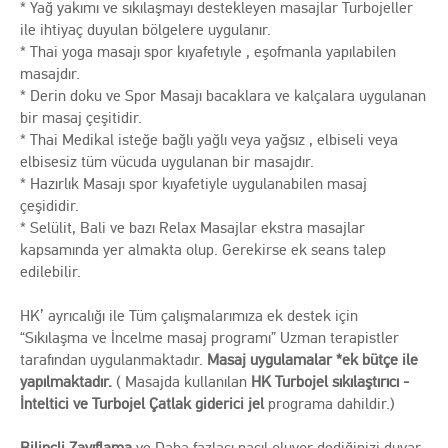
* Yağ yakımı ve sıkılaşmayı destekleyen masajlar Turbojeller
ile ihtiyaç duyulan bölgelere uygulanır.
* Thai yoga masajı spor kıyafetıyle , eşofmanla yapılabilen
masajdır.
* Derin doku ve Spor Masajı bacaklara ve kalçalara uygulanan
bir masaj çeşitidir.
* Thai Medikal isteğe bağlı yağlı veya yağsız , elbiseli veya
elbisesiz tüm vücuda uygulanan bir masajdır.
* Hazırlık Masajı spor kıyafetiyle uygulanabilen masaj
çeşididir.
* Selülit, Bali ve bazı Relax Masajlar ekstra masajlar
kapsamında yer almakta olup. Gerekirse ek seans talep
edilebilir.
HK’ ayrıcalığı ile Tüm çalışmalarımıza ek destek için
“Sıkılaşma ve İncelme masaj programı” Uzman terapistler
tarafından uygulanmaktadır.
Masaj uygulamalar *ek bütçe ile
yapılmaktadır.
( Masajda kullanılan
HK Turbojel sıkılaştırıcı -
İnteltici ve Turbojel Çatlak giderici jel
programa dahildir.)