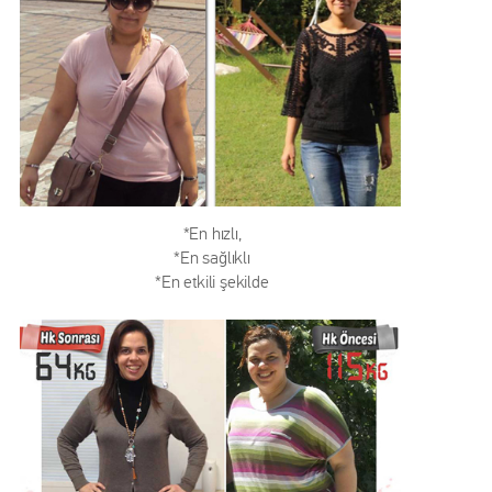
*En hızlı,
*En sağlıklı
*En etkili şekilde