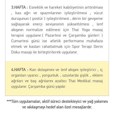
3.HAFTA :
Esneklik ve hareket kabiliyetinin arttırılması
, kas ağrı ve spazmlarının iyileştirilmesi , vücut
duruşunun ( postür ) iyileştirilmesi , derin bir gevşeme
sağlayarak enerji seviyesinin yükseltilmesi , lenf
akışının normalize edilmesi için Thai Yoga masaj
terapisi uygulanır.( Pazartesi ve Çarşamba günleri )
Cumartesi günü ise atletik performansı muhafaza
etmek ve kasları rahatlatmak için Spor Terapi Derin
Doku masajı ile birleştirilerek uygulanır.
4.HAFTA :
Kan dolaşımını ve lenf akışını iyileştirici , iç
organları uyarıcı , yorgunluk , uzuvlarda şişlik , eklem
ağrıları ve baş ağrılarını azaltıcı Thai Medikal masaj
uygulanır. Çarşamba günü yapılır.
***Tüm uygulamalar, aktif süreci destekleyici ve yağ yakımını
ve sıkılaşmayı hedef alan özel mesajlardır.