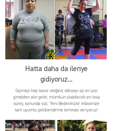
Hatta daha da ileriye
gidiyoruz...
Giymeyi hep tasvir ettiğiniz elbiseyi siz en iyisi
şimdiden alın gelin, mümkün olabilecek en kısa
süreç sonunda sizi, ‘Yeni Bedeninizle’ elbisenize
tam uyumlu şekillendirme teminatı veriyoruz!