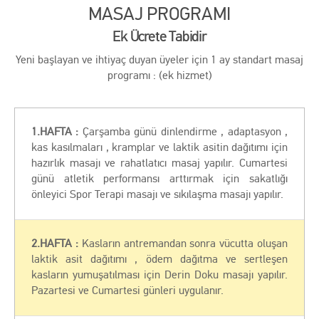
MASAJ PROGRAMI
Ek Ücrete Tabidir
Yeni başlayan ve ihtiyaç duyan üyeler için 1 ay standart masaj
programı : (ek hizmet)
1.HAFTA :
Çarşamba günü dinlendirme , adaptasyon ,
kas kasılmaları , kramplar ve laktik asitin dağıtımı için
hazırlık masajı ve rahatlatıcı masaj yapılır. Cumartesi
günü atletik performansı arttırmak için sakatlığı
önleyici Spor Terapi masajı ve sıkılaşma masajı yapılır.
2.HAFTA :
Kasların antremandan sonra vücutta oluşan
laktik asit dağıtımı , ödem dağıtma ve sertleşen
kasların yumuşatılması için Derin Doku masajı yapılır.
Pazartesi ve Cumartesi günleri uygulanır.