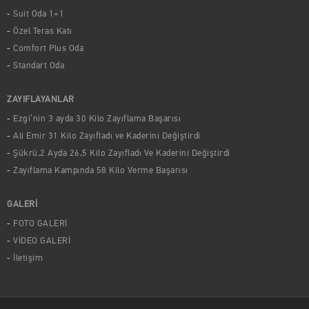
Suit Oda 1+1
Özel Teras Katı
Comfort Plus Oda
Standart Oda
ZAYIFLAYANLAR
Ezgi’nin 3 ayda 30 Kilo Zayıflama Başarısı
Ali Emir 31 Kilo Zayıfladı ve Kaderini Değiştirdi
Şükrü,2 Ayda 26,5 Kilo Zayıfladı Ve Kaderini Değiştirdi
Zayıflama Kampında 58 Kilo Verme Başarısı
GALERİ
FOTO GALERİ
VİDEO GALERİ
İletişim