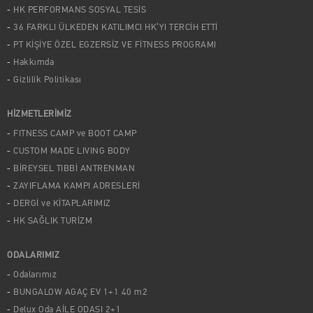
HK PERFORMANS SOSYAL TESİS
36 FARKLI ÜLKEDEN KATILIMCI HK’YI TERCİH ETTİ
PT KİŞİYE ÖZEL EGZERSİZ VE FİTNESS PROGRAMI
Hakkımda
Gizlilik Politikası
HİZMETLERİMİZ
FITNESS CAMP ve BOOT CAMP
CUSTOM MADE LIVING BODY
BİREYSEL TIBBİ ANTRENMAN
ZAYIFLAMA KAMPI ADRESLERİ
DERGİ ve KİTAPLARIMIZ
HK SAĞLIK TURİZM
ODALARIMIZ
Odalarımız
BUNGALOW AGAÇ EV 1+1 40 m2
Delux Oda AİLE ODASI 2+1