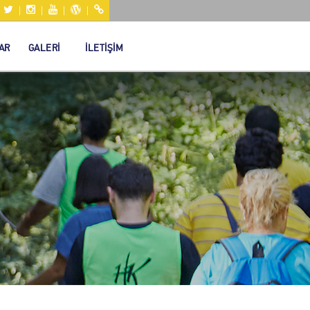
|
|
|
|
|
AR
GALERİ
İLETİŞİM