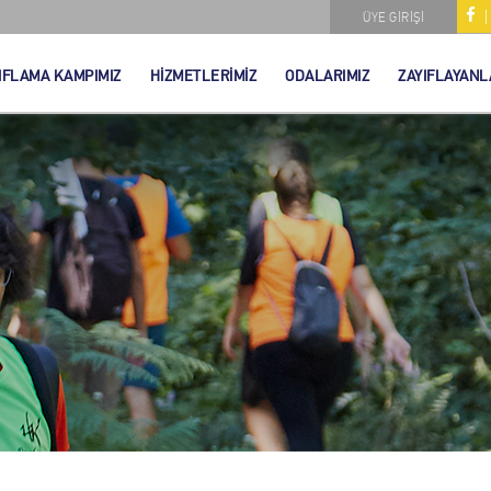
ÜYE GİRİŞİ
IFLAMA KAMPIMIZ
HİZMETLERİMİZ
ODALARIMIZ
ZAYIFLAYANL