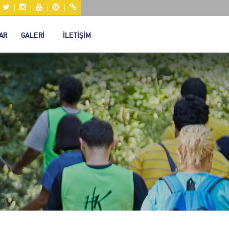
|
|
|
|
|
AR
GALERİ
İLETİŞİM