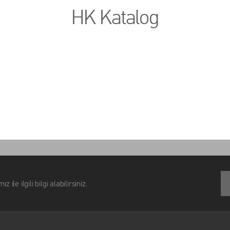
HK Katalog
lgili bilgi alabilirsiniz.