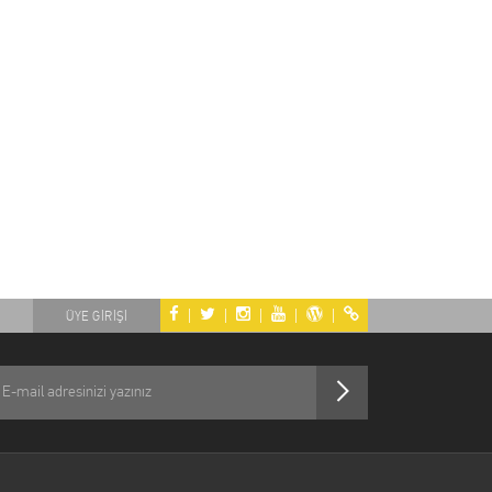
|
|
|
|
|
ÜYE GİRİŞİ