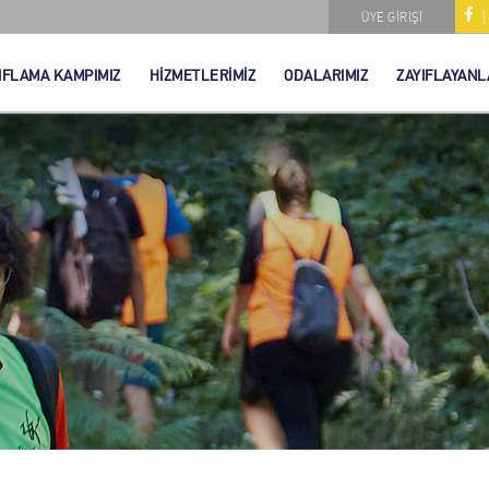
ÜYE GİRİŞİ
IFLAMA KAMPIMIZ
HİZMETLERİMİZ
ODALARIMIZ
ZAYIFLAYANL