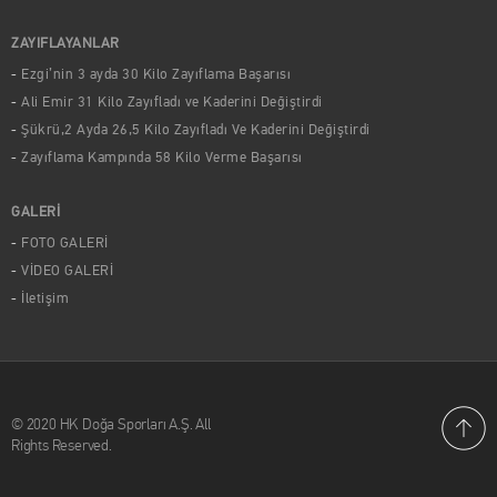
ZAYIFLAYANLAR
Ezgi’nin 3 ayda 30 Kilo Zayıflama Başarısı
Ali Emir 31 Kilo Zayıfladı ve Kaderini Değiştirdi
Şükrü,2 Ayda 26,5 Kilo Zayıfladı Ve Kaderini Değiştirdi
Zayıflama Kampında 58 Kilo Verme Başarısı
GALERİ
FOTO GALERİ
VİDEO GALERİ
İletişim
© 2020 HK Doğa Sporları A.Ş. All
Rights Reserved.