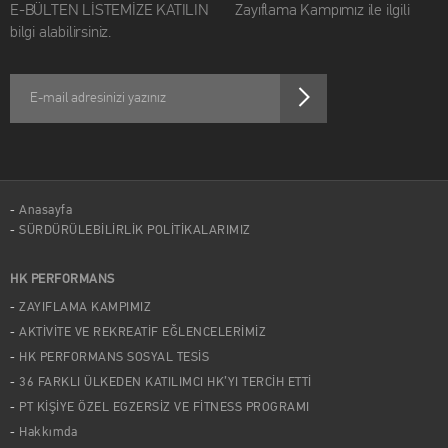
E-BÜLTEN LİSTEMİZE KATILIN Zayıflama Kampımız ile ilgili
bilgi alabilirsiniz.
Anasayfa
SÜRDÜRÜLEBİLİRLİK POLİTİKALARIMIZ
HK PERFORMANS
ZAYIFLAMA KAMPIMIZ
AKTİVİTE VE REKREATİF EĞLENCELERİMİZ
HK PERFORMANS SOSYAL TESİS
36 FARKLI ÜLKEDEN KATILIMCI HK’YI TERCİH ETTİ
PT KİŞİYE ÖZEL EGZERSİZ VE FİTNESS PROGRAMI
Hakkımda