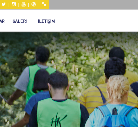
|
|
|
|
|
AR
GALERİ
İLETİŞİM