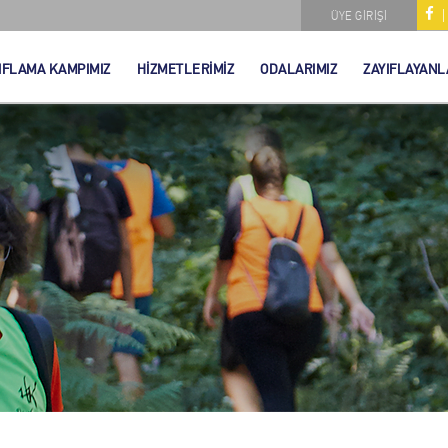
ÜYE GİRİŞİ
IFLAMA KAMPIMIZ
HİZMETLERİMİZ
ODALARIMIZ
ZAYIFLAYANL