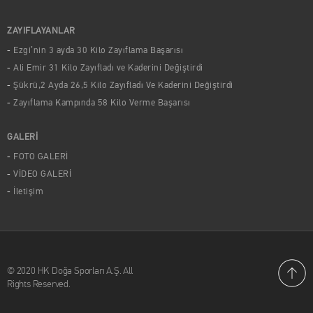
ZAYIFLAYANLAR
Ezgi’nin 3 ayda 30 Kilo Zayıflama Başarısı
Ali Emir 31 Kilo Zayıfladı ve Kaderini Değiştirdi
Şükrü,2 Ayda 26,5 Kilo Zayıfladı Ve Kaderini Değiştirdi
Zayıflama Kampında 58 Kilo Verme Başarısı
GALERİ
FOTO GALERİ
VİDEO GALERİ
İletişim
© 2020 HK Doğa Sporları A.Ş. All
Rights Reserved.