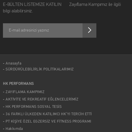
E-BÜLTEN LİSTEMİZE KATILIN Zayıflama Kampımız ile ilgili
bilgi alabilirsiniz.
Anasayfa
SÜRDÜRÜLEBİLİRLİK POLİTİKALARIMIZ
HK PERFORMANS
ZAYIFLAMA KAMPIMIZ
AKTİVİTE VE REKREATİF EĞLENCELERİMİZ
HK PERFORMANS SOSYAL TESİS
36 FARKLI ÜLKEDEN KATILIMCI HK’YI TERCİH ETTİ
PT KİŞİYE ÖZEL EGZERSİZ VE FİTNESS PROGRAMI
Hakkımda