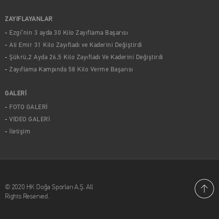
ZAYIFLAYANLAR
Ezgi’nin 3 ayda 30 Kilo Zayıflama Başarısı
Ali Emir 31 Kilo Zayıfladı ve Kaderini Değiştirdi
Şükrü,2 Ayda 26,5 Kilo Zayıfladı Ve Kaderini Değiştirdi
Zayıflama Kampında 58 Kilo Verme Başarısı
GALERİ
FOTO GALERİ
VİDEO GALERİ
İletişim
© 2020 HK Doğa Sporları A.Ş. All
Rights Reserved.