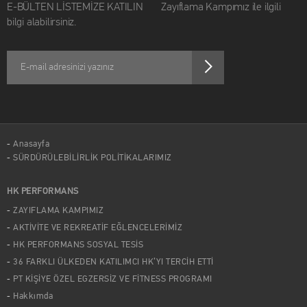
E-BÜLTEN LİSTEMİZE KATILIN Zayıflama Kampımız ile ilgili
bilgi alabilirsiniz.
Anasayfa
SÜRDÜRÜLEBİLİRLİK POLİTİKALARIMIZ
HK PERFORMANS
ZAYIFLAMA KAMPIMIZ
AKTİVİTE VE REKREATİF EĞLENCELERİMİZ
HK PERFORMANS SOSYAL TESİS
36 FARKLI ÜLKEDEN KATILIMCI HK’YI TERCİH ETTİ
PT KİŞİYE ÖZEL EGZERSİZ VE FİTNESS PROGRAMI
Hakkımda