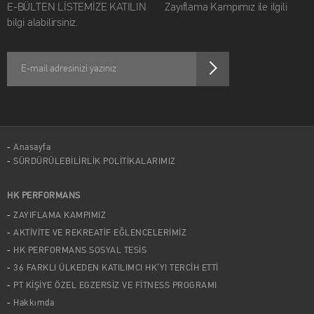
E-BÜLTEN LİSTEMİZE KATILIN Zayıflama Kampımız ile ilgili
bilgi alabilirsiniz.
Anasayfa
SÜRDÜRÜLEBİLİRLİK POLİTİKALARIMIZ
HK PERFORMANS
ZAYIFLAMA KAMPIMIZ
AKTİVİTE VE REKREATİF EĞLENCELERİMİZ
HK PERFORMANS SOSYAL TESİS
36 FARKLI ÜLKEDEN KATILIMCI HK’YI TERCİH ETTİ
PT KİŞİYE ÖZEL EGZERSİZ VE FİTNESS PROGRAMI
Hakkımda