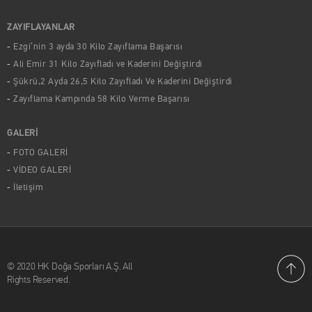
ZAYIFLAYANLAR
Ezgi’nin 3 ayda 30 Kilo Zayıflama Başarısı
Ali Emir 31 Kilo Zayıfladı ve Kaderini Değiştirdi
Şükrü,2 Ayda 26,5 Kilo Zayıfladı Ve Kaderini Değiştirdi
Zayıflama Kampında 58 Kilo Verme Başarısı
GALERİ
FOTO GALERİ
VİDEO GALERİ
İletişim
© 2020 HK Doğa Sporları A.Ş. All
Rights Reserved.