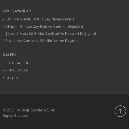
ZAYIFLAYANLAR
Ezgi’nin 3 ayda 30 Kilo Zayıflama Başarısı
Ali Emir 31 Kilo Zayıfladı ve Kaderini Değiştirdi
Şükrü,2 Ayda 26,5 Kilo Zayıfladı Ve Kaderini Değiştirdi
Zayıflama Kampında 58 Kilo Verme Başarısı
GALERİ
FOTO GALERİ
VİDEO GALERİ
İletişim
© 2020 HK Doğa Sporları A.Ş. All
Rights Reserved.