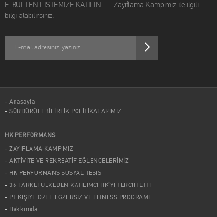
E-BÜLTEN LİSTEMİZE KATILIN Zayıflama Kampımız ile ilgili
bilgi alabilirsiniz.
Anasayfa
SÜRDÜRÜLEBİLİRLİK POLİTİKALARIMIZ
HK PERFORMANS
ZAYIFLAMA KAMPIMIZ
AKTİVİTE VE REKREATİF EĞLENCELERİMİZ
HK PERFORMANS SOSYAL TESİS
36 FARKLI ÜLKEDEN KATILIMCI HK’YI TERCİH ETTİ
PT KİŞİYE ÖZEL EGZERSİZ VE FİTNESS PROGRAMI
Hakkımda