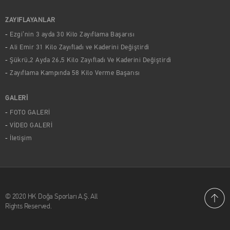
ZAYIFLAYANLAR
Ezgi’nin 3 ayda 30 Kilo Zayıflama Başarısı
Ali Emir 31 Kilo Zayıfladı ve Kaderini Değiştirdi
Şükrü,2 Ayda 26,5 Kilo Zayıfladı Ve Kaderini Değiştirdi
Zayıflama Kampında 58 Kilo Verme Başarısı
GALERİ
FOTO GALERİ
VİDEO GALERİ
İletişim
© 2020 HK Doğa Sporları A.Ş. All
Rights Reserved.