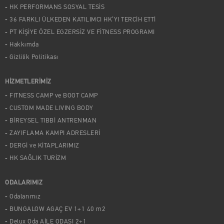
HK PERFORMANS SOSYAL TESİS
36 FARKLI ÜLKEDEN KATILIMCI HK’YI TERCİH ETTİ
PT KİŞİYE ÖZEL EGZERSİZ VE FİTNESS PROGRAMI
Hakkımda
Gizlilik Politikası
HİZMETLERİMİZ
FITNESS CAMP ve BOOT CAMP
CUSTOM MADE LIVING BODY
BİREYSEL TIBBİ ANTRENMAN
ZAYIFLAMA KAMPI ADRESLERİ
DERGİ ve KİTAPLARIMIZ
HK SAĞLIK TURİZM
ODALARIMIZ
Odalarımız
BUNGALOW AGAÇ EV 1+1 40 m2
Delux Oda AİLE ODASI 2+1