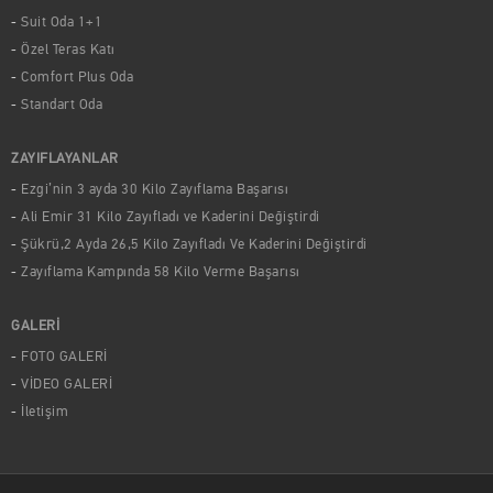
Suit Oda 1+1
Özel Teras Katı
Comfort Plus Oda
Standart Oda
ZAYIFLAYANLAR
Ezgi’nin 3 ayda 30 Kilo Zayıflama Başarısı
Ali Emir 31 Kilo Zayıfladı ve Kaderini Değiştirdi
Şükrü,2 Ayda 26,5 Kilo Zayıfladı Ve Kaderini Değiştirdi
Zayıflama Kampında 58 Kilo Verme Başarısı
GALERİ
FOTO GALERİ
VİDEO GALERİ
İletişim