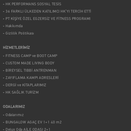
HK PERFORMANS SOSYAL TESİS
36 FARKLI ÜLKEDEN KATILIMCI HK’YI TERCİH ETTİ
PT KİŞİYE ÖZEL EGZERSİZ VE FİTNESS PROGRAMI
Hakkımda
Gizlilik Politikası
HİZMETLERİMİZ
FITNESS CAMP ve BOOT CAMP
CUSTOM MADE LIVING BODY
BİREYSEL TIBBİ ANTRENMAN
ZAYIFLAMA KAMPI ADRESLERİ
DERGİ ve KİTAPLARIMIZ
HK SAĞLIK TURİZM
ODALARIMIZ
Odalarımız
BUNGALOW AGAÇ EV 1+1 40 m2
Delux Oda AİLE ODASI 2+1