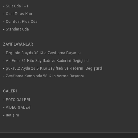
Suit Oda 1+1
Özel Teras Katı
Comfort Plus Oda
Standart Oda
ZAYIFLAYANLAR
Ezgi’nin 3 ayda 30 Kilo Zayıflama Başarısı
Ali Emir 31 Kilo Zayıfladı ve Kaderini Değiştirdi
Şükrü,2 Ayda 26,5 Kilo Zayıfladı Ve Kaderini Değiştirdi
Zayıflama Kampında 58 Kilo Verme Başarısı
GALERİ
FOTO GALERİ
VİDEO GALERİ
İletişim