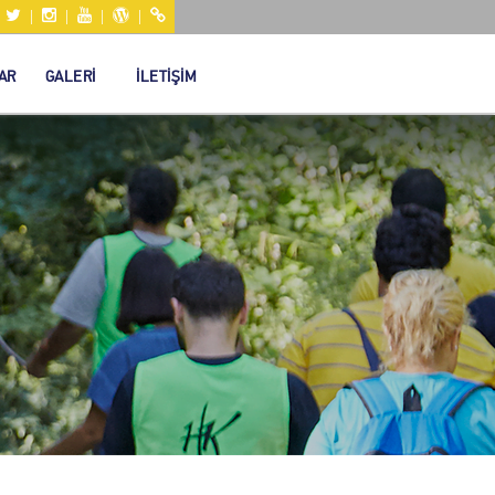
|
|
|
|
|
AR
GALERİ
İLETİŞİM