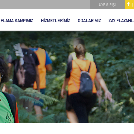
ÜYE GİRİŞİ
IFLAMA KAMPIMIZ
HİZMETLERİMİZ
ODALARIMIZ
ZAYIFLAYANL