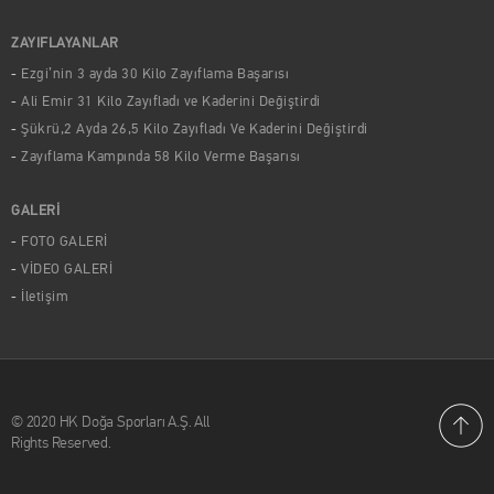
ZAYIFLAYANLAR
Ezgi’nin 3 ayda 30 Kilo Zayıflama Başarısı
Ali Emir 31 Kilo Zayıfladı ve Kaderini Değiştirdi
Şükrü,2 Ayda 26,5 Kilo Zayıfladı Ve Kaderini Değiştirdi
Zayıflama Kampında 58 Kilo Verme Başarısı
GALERİ
FOTO GALERİ
VİDEO GALERİ
İletişim
© 2020 HK Doğa Sporları A.Ş. All
Rights Reserved.