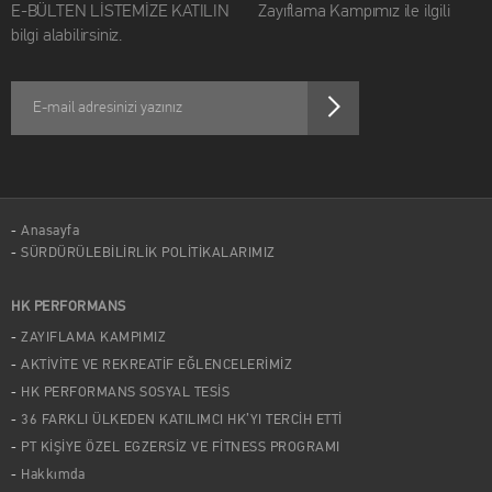
E-BÜLTEN LİSTEMİZE KATILIN Zayıflama Kampımız ile ilgili
bilgi alabilirsiniz.
Anasayfa
SÜRDÜRÜLEBİLİRLİK POLİTİKALARIMIZ
HK PERFORMANS
ZAYIFLAMA KAMPIMIZ
AKTİVİTE VE REKREATİF EĞLENCELERİMİZ
HK PERFORMANS SOSYAL TESİS
36 FARKLI ÜLKEDEN KATILIMCI HK’YI TERCİH ETTİ
PT KİŞİYE ÖZEL EGZERSİZ VE FİTNESS PROGRAMI
Hakkımda