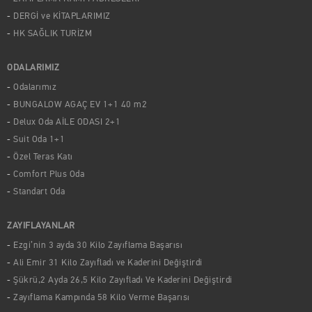
DERGİ ve KİTAPLARIMIZ
HK SAĞLIK TURİZM
ODALARIMIZ
Odalarımız
BUNGALOW AGAÇ EV 1+1 40 m2
Delux Oda AİLE ODASI 2+1
Suit Oda 1+1
Özel Teras Katı
Comfort Plus Oda
Standart Oda
ZAYIFLAYANLAR
Ezgi’nin 3 ayda 30 Kilo Zayıflama Başarısı
Ali Emir 31 Kilo Zayıfladı ve Kaderini Değiştirdi
Şükrü,2 Ayda 26,5 Kilo Zayıfladı Ve Kaderini Değiştirdi
Zayıflama Kampında 58 Kilo Verme Başarısı