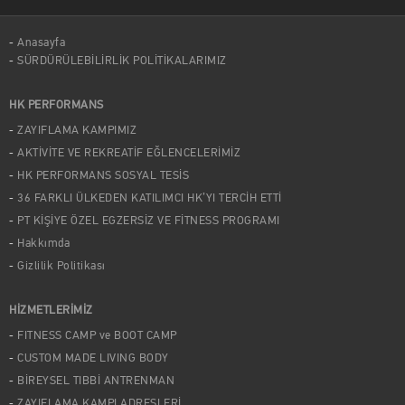
Anasayfa
SÜRDÜRÜLEBİLİRLİK POLİTİKALARIMIZ
HK PERFORMANS
ZAYIFLAMA KAMPIMIZ
AKTİVİTE VE REKREATİF EĞLENCELERİMİZ
HK PERFORMANS SOSYAL TESİS
36 FARKLI ÜLKEDEN KATILIMCI HK’YI TERCİH ETTİ
PT KİŞİYE ÖZEL EGZERSİZ VE FİTNESS PROGRAMI
Hakkımda
Gizlilik Politikası
HİZMETLERİMİZ
FITNESS CAMP ve BOOT CAMP
CUSTOM MADE LIVING BODY
BİREYSEL TIBBİ ANTRENMAN
ZAYIFLAMA KAMPI ADRESLERİ