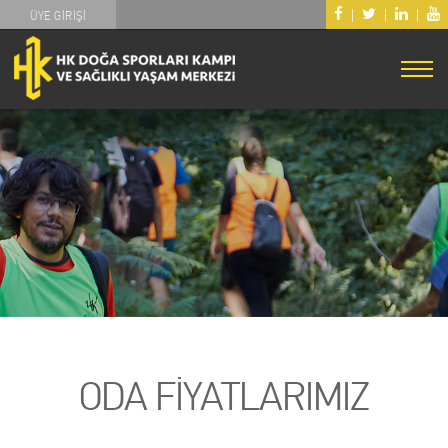
|
|
|
ÜYE GİRİŞİ
ODA FİYATLARIMIZ