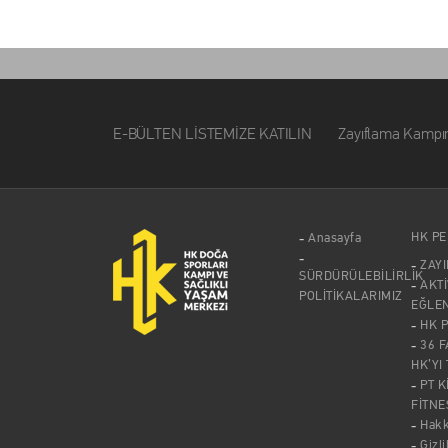
E-BÜLTEN LİSTEMİZE KATILIN Zayıflama Kampımız ile i
HK P
Anasayfa
ZAY
SÜRDÜRÜLEBİLİRLİK
AKTİ
POLİTİKALARIMIZ
EĞLE
HK 
36 F
HK’YI
PT K
FİTNE
Hak
Gizli