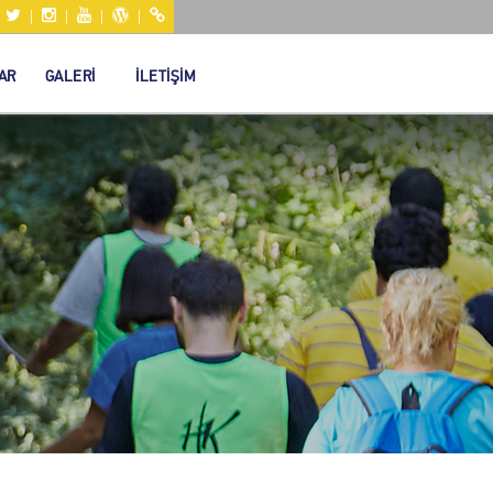
|
|
|
|
|
AR
GALERİ
İLETİŞİM