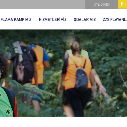
ÜYE GİRİŞİ
IFLAMA KAMPIMIZ
HİZMETLERİMİZ
ODALARIMIZ
ZAYIFLAYANL