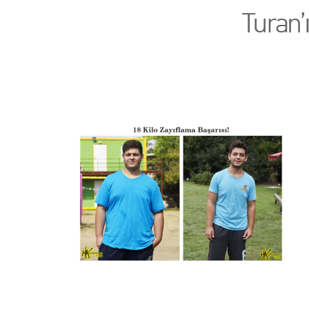
Turan’