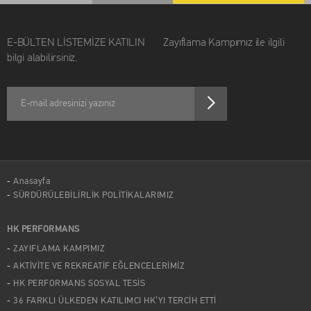
E-BÜLTEN LİSTEMİZE KATILIN Zayıflama Kampımız ile ilgili
bilgi alabilirsiniz.
Anasayfa
SÜRDÜRÜLEBİLİRLİK POLİTİKALARIMIZ
HK PERFORMANS
ZAYIFLAMA KAMPIMIZ
AKTİVİTE VE REKREATİF EĞLENCELERİMİZ
HK PERFORMANS SOSYAL TESİS
36 FARKLI ÜLKEDEN KATILIMCI HK’YI TERCİH ETTİ