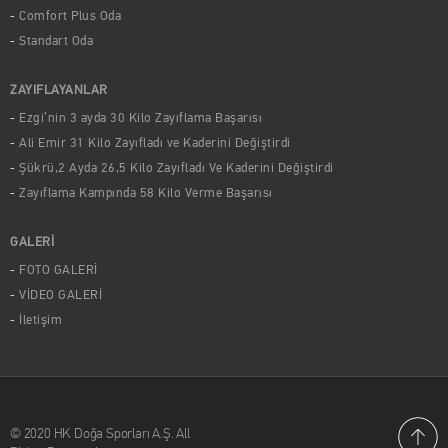
Comfort Plus Oda
Standart Oda
ZAYIFLAYANLAR
Ezgi’nin 3 ayda 30 Kilo Zayıflama Başarısı
Ali Emir 31 Kilo Zayıfladı ve Kaderini Değiştirdi
Şükrü,2 Ayda 26,5 Kilo Zayıfladı Ve Kaderini Değiştirdi
Zayıflama Kampında 58 Kilo Verme Başarısı
GALERİ
FOTO GALERİ
VİDEO GALERİ
İletişim
© 2020 HK Doğa Sporları A.Ş. All