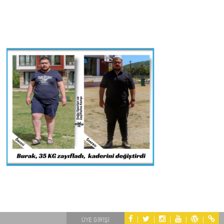
|
|
|
|
|
ÜYE GİRİŞİ