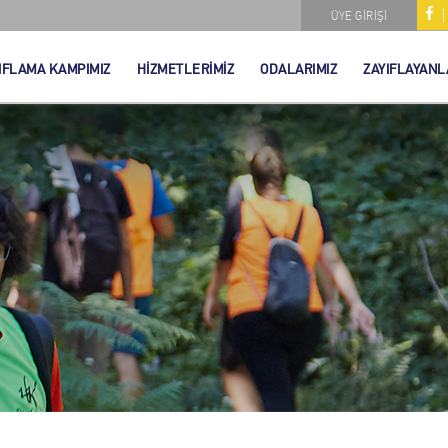
ÜYE GİRİŞİ
IFLAMA KAMPIMIZ
HİZMETLERİMİZ
ODALARIMIZ
ZAYIFLAYANL