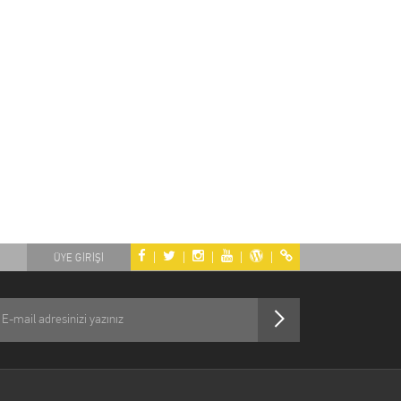
|
|
|
|
|
ÜYE GİRİŞİ