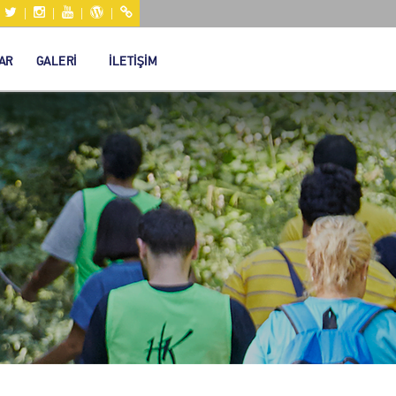
|
|
|
|
|
AR
GALERİ
İLETİŞİM