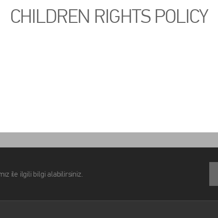
CHILDREN RIGHTS POLICY
lgili bilgi alabilirsiniz.