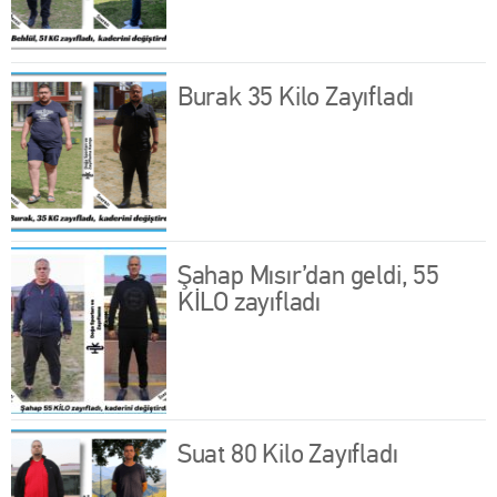
Burak 35 Kilo Zayıfladı
Şahap Mısır’dan geldi, 55
KİLO zayıfladı
Suat 80 Kilo Zayıfladı