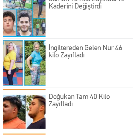
Kaderini Değiştirdi
İngiltereden Gelen Nur 46
kilo Zayıfladı
Doğukan Tam 40 Kilo
Zayıfladı