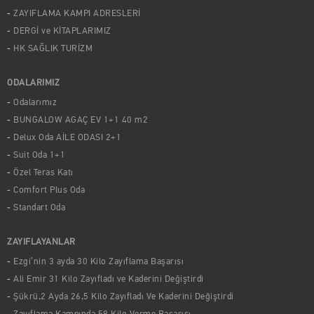
ZAYIFLAMA KAMPI ADRESLERİ
DERGİ ve KİTAPLARIMIZ
HK SAĞLIK TURİZM
ODALARIMIZ
Odalarımız
BUNGALOW AGAÇ EV 1+1 40 m2
Delux Oda AİLE ODASI 2+1
Suit Oda 1+1
Özel Teras Katı
Comfort Plus Oda
Standart Oda
ZAYIFLAYANLAR
Ezgi’nin 3 ayda 30 Kilo Zayıflama Başarısı
Ali Emir 31 Kilo Zayıfladı ve Kaderini Değiştirdi
Şükrü,2 Ayda 26,5 Kilo Zayıfladı Ve Kaderini Değiştirdi