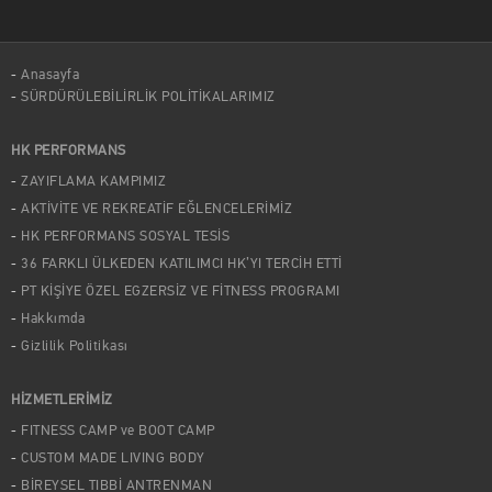
Anasayfa
SÜRDÜRÜLEBİLİRLİK POLİTİKALARIMIZ
HK PERFORMANS
ZAYIFLAMA KAMPIMIZ
AKTİVİTE VE REKREATİF EĞLENCELERİMİZ
HK PERFORMANS SOSYAL TESİS
36 FARKLI ÜLKEDEN KATILIMCI HK’YI TERCİH ETTİ
PT KİŞİYE ÖZEL EGZERSİZ VE FİTNESS PROGRAMI
Hakkımda
Gizlilik Politikası
HİZMETLERİMİZ
FITNESS CAMP ve BOOT CAMP
CUSTOM MADE LIVING BODY
BİREYSEL TIBBİ ANTRENMAN