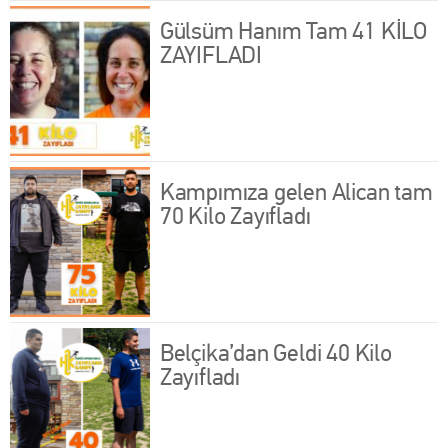
Gülsüm Hanım Tam 41 KİLO
ZAYIFLADI
Kampımıza gelen Alican tam
70 Kilo Zayıfladı
Belçika’dan Geldi 40 Kilo
Zayıfladı