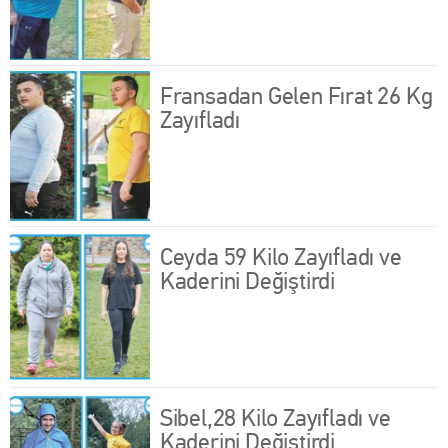
Fransadan Gelen Fırat 26 Kg
Zayıfladı
Ceyda 59 Kilo Zayıfladı ve
Kaderini Değiştirdi
Sibel,28 Kilo Zayıfladı ve
Kaderini Değiştirdi