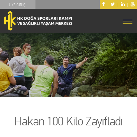
|
|
|
ÜYE GİRİŞİ
Hakan 100 Kilo Zayıfladı