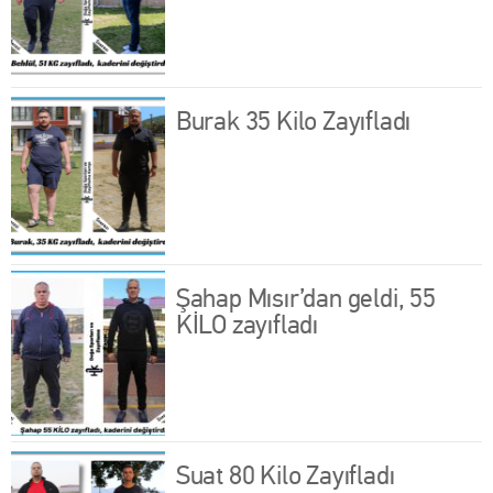
Burak 35 Kilo Zayıfladı
Şahap Mısır’dan geldi, 55
KİLO zayıfladı
Suat 80 Kilo Zayıfladı