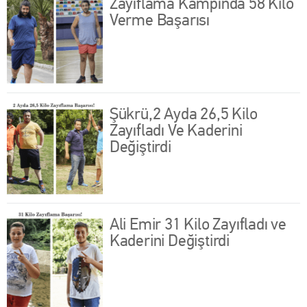
Zayıflama Kampında 58 Kilo
Verme Başarısı
Şükrü,2 Ayda 26,5 Kilo
Zayıfladı Ve Kaderini
Değiştirdi
Ali Emir 31 Kilo Zayıfladı ve
Kaderini Değiştirdi