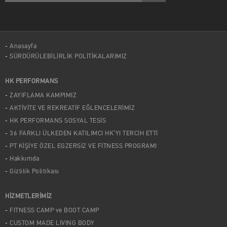
Anasayfa
SÜRDÜRÜLEBİLİRLİK POLİTİKALARIMIZ
HK PERFORMANS
ZAYIFLAMA KAMPIMIZ
AKTİVİTE VE REKREATİF EĞLENCELERİMİZ
HK PERFORMANS SOSYAL TESİS
36 FARKLI ÜLKEDEN KATILIMCI HK’YI TERCİH ETTİ
PT KİŞİYE ÖZEL EGZERSİZ VE FİTNESS PROGRAMI
Hakkımda
Gizlilik Politikası
HİZMETLERİMİZ
FITNESS CAMP ve BOOT CAMP
CUSTOM MADE LIVING BODY