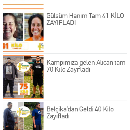
Gülsüm Hanım Tam 41 KİLO
ZAYIFLADI
Kampımıza gelen Alican tam
70 Kilo Zayıfladı
Belçika’dan Geldi 40 Kilo
Zayıfladı