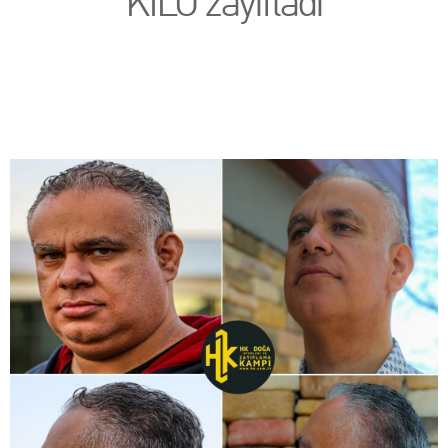
KİLO zayıfladı