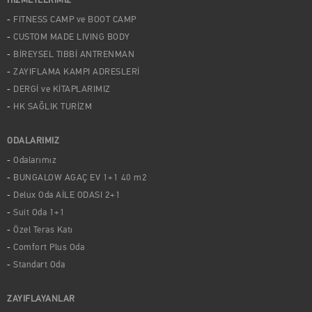
HİZMETLERİMİZ
FITNESS CAMP ve BOOT CAMP
CUSTOM MADE LIVING BODY
BİREYSEL TIBBİ ANTRENMAN
ZAYIFLAMA KAMPI ADRESLERİ
DERGİ ve KİTAPLARIMIZ
HK SAĞLIK TURİZM
ODALARIMIZ
Odalarımız
BUNGALOW AGAÇ EV 1+1 40 m2
Delux Oda AİLE ODASI 2+1
Suit Oda 1+1
Özel Teras Katı
Comfort Plus Oda
Standart Oda
ZAYIFLAYANLAR