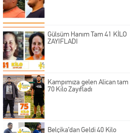
Gülsüm Hanım Tam 41 KİLO
ZAYIFLADI
Kampımıza gelen Alican tam
70 Kilo Zayıfladı
Belçika’dan Geldi 40 Kilo